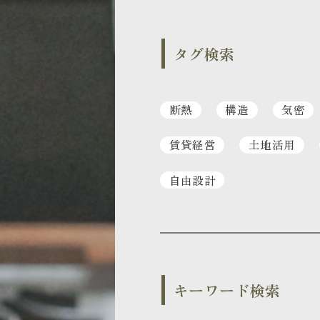
タグ検索
断熱
構造
気密
賃貸経営
土地活用
自由設計
キーワード検索