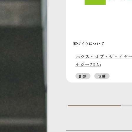
家づくりについて
ハウス・オブ・ザ・イヤ
ナジー2025
断熱
気密