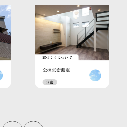
家づくりについて
全棟気密測定
気密