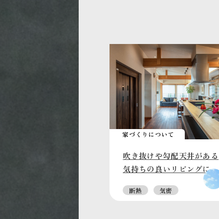
家づくりについて
吹き抜けや勾配天井がある
気持ちの良いリビングに
断熱
気密