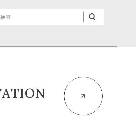
VATION