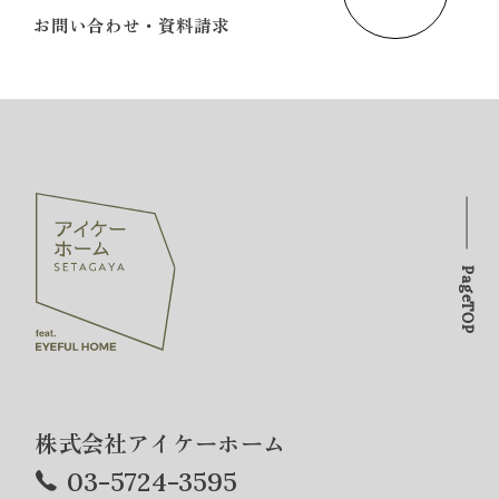
お問い合わせ・資料請求
PageTOP
株式会社アイケーホーム
03-5724-3595