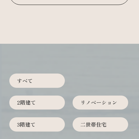
すべて
2階建て
リノベーション
3階建て
二世帯住宅