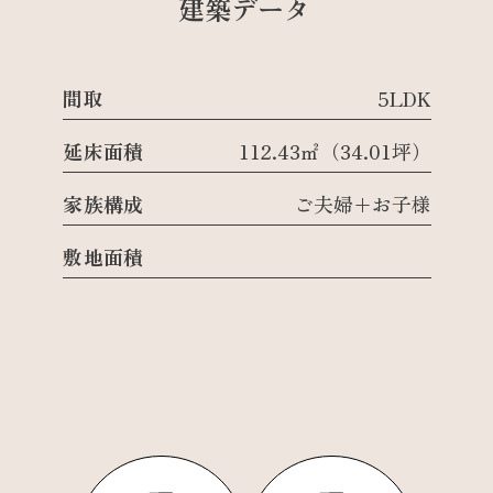
建築データ
間取
5LDK
延床面積
112.43㎡（34.01坪）
家族構成
ご夫婦+お子様
敷地面積