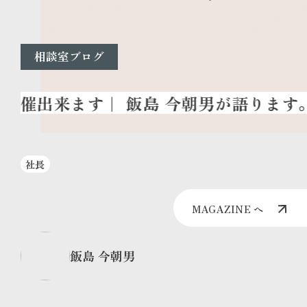
相談室ブログ
社長
MAGAZINE へ
飯島 今朝男