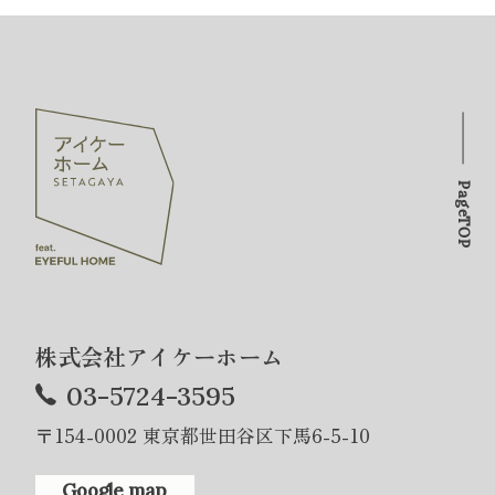
PageTOP
株式会社アイケーホーム
03-5724-3595
〒154-0002 東京都世田谷区下馬6-5-10
Google map