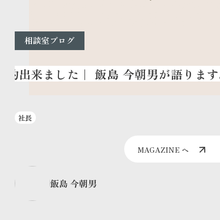
相談室ブログ
社長
MAGAZINE へ
飯島 今朝男