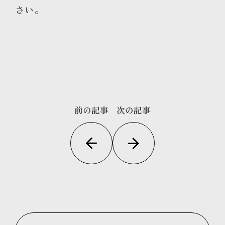
さい
。
前の記事
次の記事