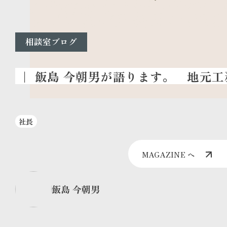
相談室ブログ
地元工
社長
MAGAZINE へ
飯島 今朝男