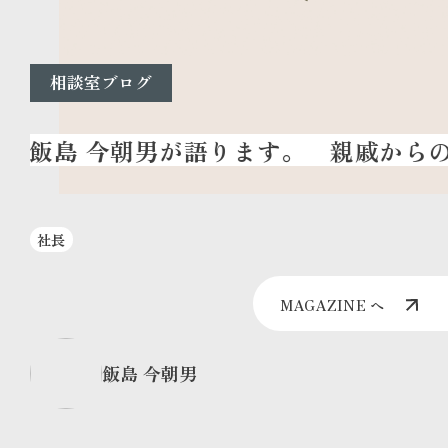
相談室ブログ
親戚からの
社長
MAGAZINE へ
飯島 今朝男