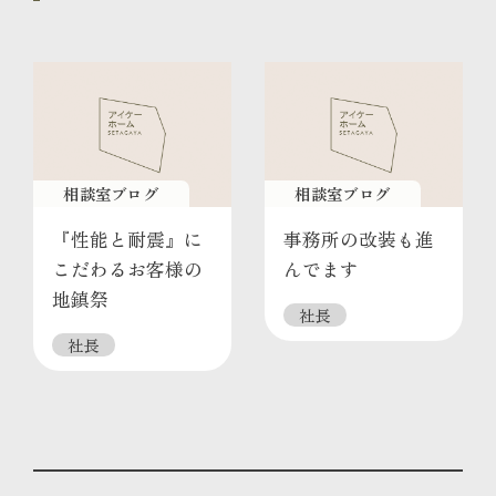
相談室ブログ
相談室ブログ
『性能と耐震』に
事務所の改装も進
こだわるお客様の
んでます
地鎮祭
社長
社長