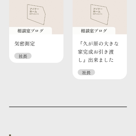
相談室ブログ
相談室ブログ
気密測定
『久が原の大きな
家完成お引き渡
社長
し』出来ました
社長