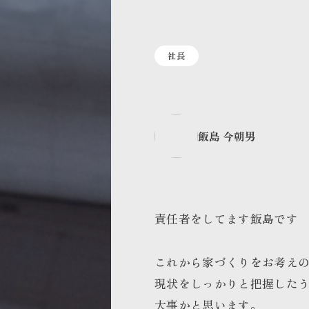
社長
飯島 今朝男
責任者をしてます飯島です
これから家づくりをお考え
現状をしっかりと把握した
大事かと思います。