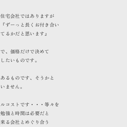
が住宅会社ではありますが
た『ずーっと長くお付き合い
してるかだと思います』
ので、価格だけで決めて
うしたいものです。
にあるものです、そうかと
思いません。
タルコストです・・・等々を
る勉強と時間は必要だと
出来る会社とめぐり合う