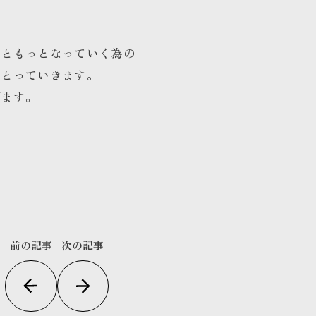
っともっとなっていく為の
をとっていきます。
げます。
前の記事
次の記事