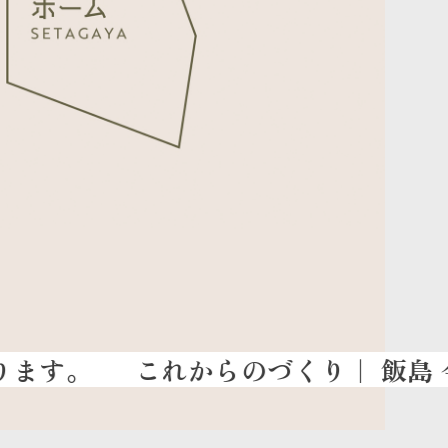
これからのづくり
｜ 飯島 今朝