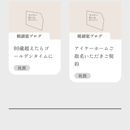
相談室ブログ
相談室ブログ
80歳超えたらゴ
アイケーホームご
ールデンタイムに
指名いただきご契
約
社長
社長