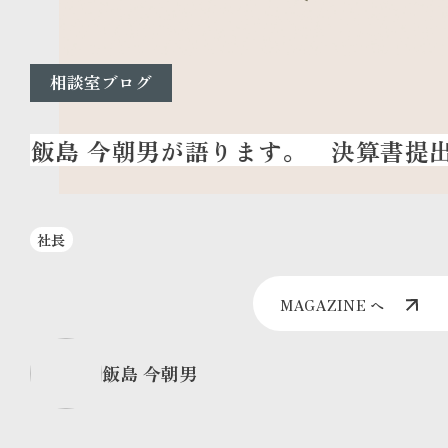
相談室ブログ
決算書提出
社長
MAGAZINE へ
飯島 今朝男