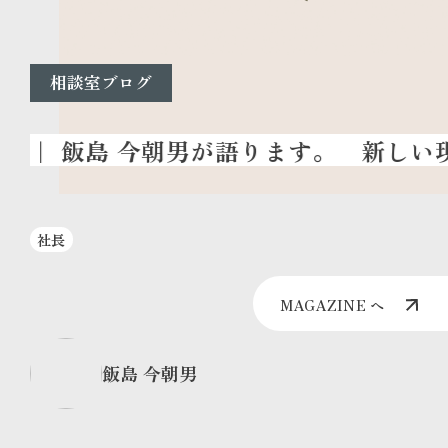
相談室ブログ
新しい現
社長
MAGAZINE へ
飯島 今朝男