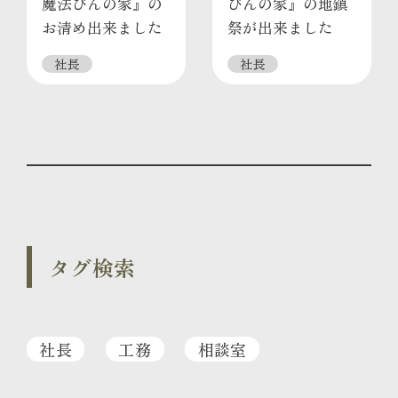
魔法びんの家』の
びんの家』の地鎮
お清め出来ました
祭が出来ました
社長
社長
タグ検索
社長
工務
相談室