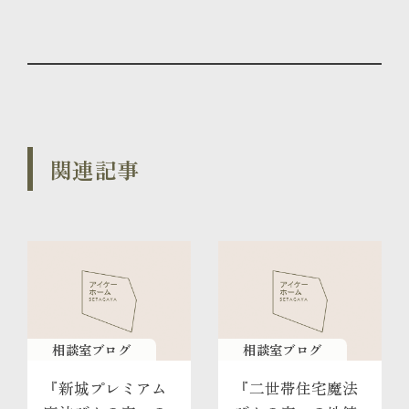
関連記事
相談室ブログ
相談室ブログ
『新城プレミアム
『二世帯住宅魔法