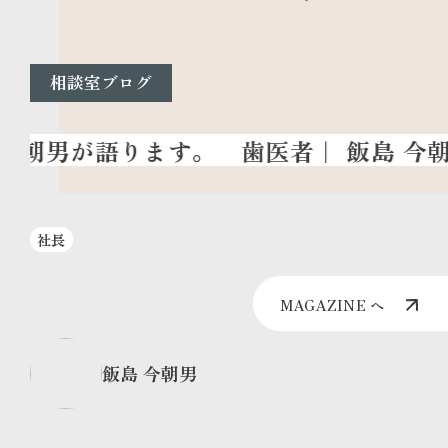
相談室ブログ
歯医者
｜ 飯島 今
社長
MAGAZINE へ
飯島 今朝男