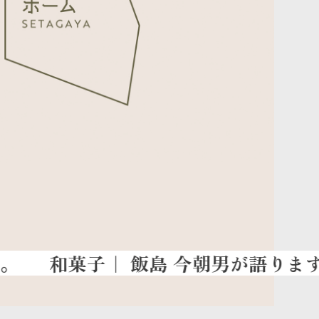
和菓子
｜ 飯島 今朝男が語ります。