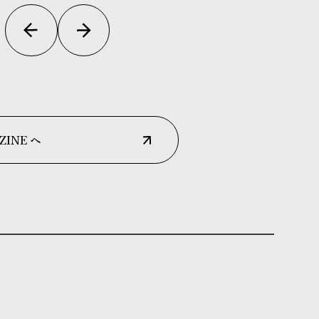
ZINE へ