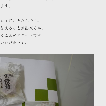
れます。
とも同じことなんです。
を与えることが出来るか。
だくことがスタートです
ていただきます。