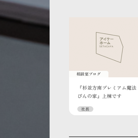
相談室ブログ
『杉並方南プレミアム魔法
びんの家』上棟です
社長