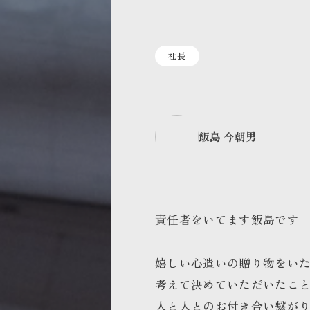
社長
飯島 今朝男
責任者をいてます飯島です
嬉しい心遣いの贈り物をい
考えて決めていただいたこ
人と人とのお付き合い繋が