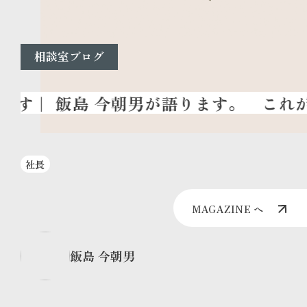
相談室ブログ
これが『耐
社長
MAGAZINE へ
飯島 今朝男