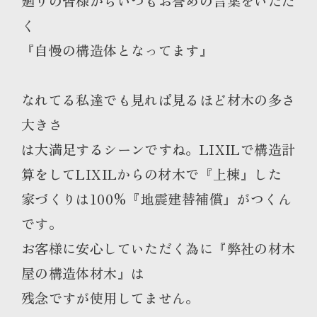
廻りの皆様からいつもお誉めの
言葉をいただ
く
『自慢の構造体となってます』
なれてる私達でも見れば見るほど材木の多さ
大きさ
は大満足するシーンですね。
LIXILで構造計
算をしてLIXILからの材木で『上棟』した
家づくりは100%『地震建替補償』がつくん
です。
お客様に安心していただく為に『弊社の材木
屋の構造体材木』は
残念ですが使用してません。