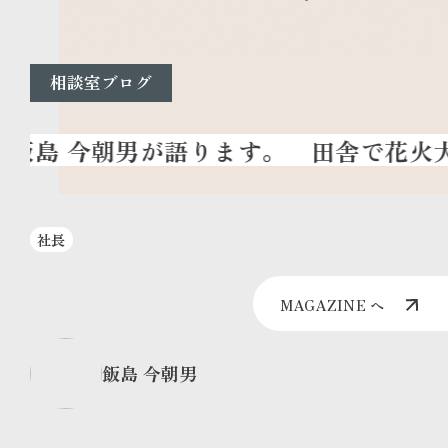
相談室ブログ
田舎で花火大会
社長
MAGAZINE へ
飯島 今朝男