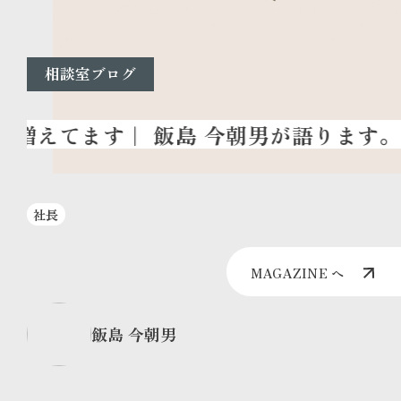
相談室ブログ
社長
MAGAZINE へ
飯島 今朝男