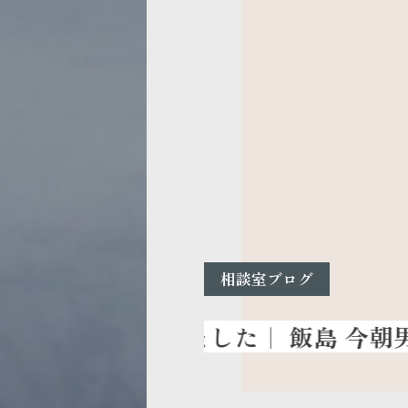
相談室ブログ