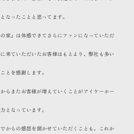
考となったことと思ってます。
んの家』は体感できてさらにファンになっていただ
当に来ていただいたお客様はもとより、弊社も多い
たことを感謝します。
意からまたお客様が増えていくことがアイケーホー
動力となっています。
んでからの感想を聞かせていただくことも、これか