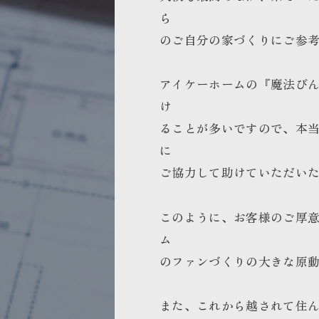
ら
のご自分の家づくりにご参
アイケーホームの『魔法び
け
ることが多いですので、本
に
ご協力して助けていただい
このように、お客様のご厚
ム
のファンづくりの大きな原
また、これから越されて住