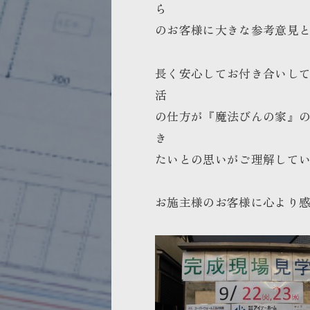
ら
のお客様に大きな参考意見
長く安心してお付き合いし
活
の仕方が『魔法びんの家』
き
たいとの思いがご理解して
お施主様のお客様に心より