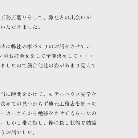
の工務店廻りをして、弊社との出会いが
ていただきました。
た時に弊社の家づくりのお話をさせてい
ンのお打合せをして予算決めして・・・
みましたので競合他社の姿があまり見えて
本当に時間をかけて、モデルハウス見学を
か決めてが見つからず地元工務店を廻った
メーカーさんから勉強をさせてもらったの
た。しかし帯に短し、襷に長し状態で結論
いうお話でした。