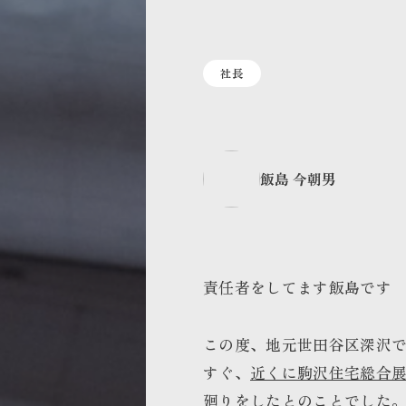
社長
飯島 今朝男
責任者をしてます飯島です
この度、地元世田谷区深沢
すぐ、
近くに駒沢住宅総合
廻りをしたとのことでした