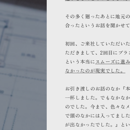
その多く廻ったあとに地元
合ったというお話を聞かせ
初回、ご来社していただい
ただきまして、2回目にプラ
という本当に
スムーズに進
なかったのが現実でした。
お引き渡しのお話のなか『
一杯しました。でもなかな
のでした。今まで、色々な
で頭のなかには入ってまし
が出なかったでした。』と