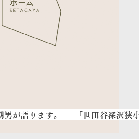
『世田谷深沢狭小3階建