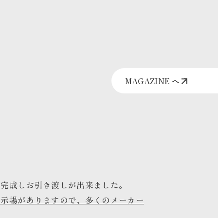
MAGAZINE へ
で完成しお引き渡しが出来ました。
展示場がありますので、多くのメーカー
。