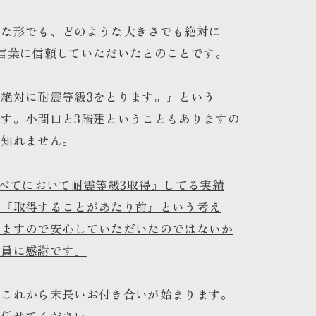
うな形でも、どのような大きさでも絶対に
言葉に信頼していただいたとのことです。
絶対に耐震等級3をとります。』という
す。小間口と3階建ということもありますの
も知れません。
すべてにおいて耐震等級3取得』してる実績
が『取得することがあたり前』という考え
てますので安心していただいたのではないか
社員に感謝です。
。これから末長いお付き合いが始まります。