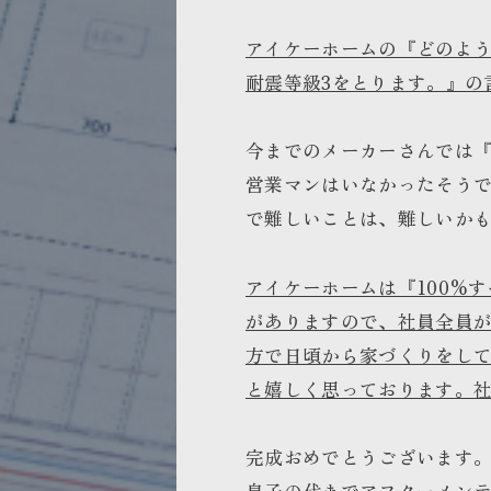
アイケーホームの『どのよ
耐震等級3をとります。』の
今までのメーカーさんでは『
営業マンはいなかったそうで
で難しいことは、難しいか
アイケーホームは『100%
がありますので、社員全員
方で日頃から家づくりをし
と嬉しく思っております。
完成おめでとうございます