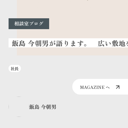
相談室ブログ
広い敷地を
社長
MAGAZINE へ
飯島 今朝男