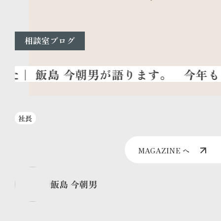
相談室ブログ
今年も
社長
MAGAZINE へ
飯島 今朝男