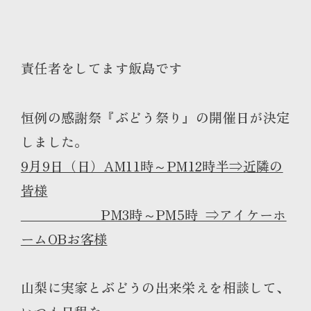
責任者をしてます飯島です
恒例の感謝祭『ぶどう祭り』の開催日が決定
しました。
9月9日（日）AM11時～PM12時半⇒近隣の
皆様
PM3時～PM5時 ⇒アイケーホ
ームOBお客様
山梨に実家とぶどうの出来栄えを相談して、