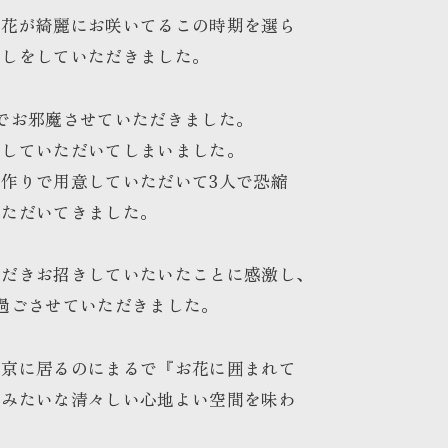
お花が綺麗にお咲いてるこの時期を選ら
なしをしていただきました。
でお邪魔させていただきました。
えしていただいてしまいました。
作りで用意していただいて3人で恐縮
いただいてきました。
ただきお招きしていたいたことに
感激し、
過ごさせていただきました。
東京に居るのにまるで『お花に囲まれて
るみたいな清々しい心地よい空間を味わ