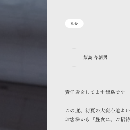
社長
飯島 今朝男
責任者をしてます飯島です
この度、初夏の大変心地よい
お客様から『昼食に、ご招