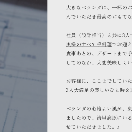
大きなベランダに、一杯の
んでいただき最高のおもて
社員（設計担当）と共に3人
奥様のすべて手料理
でお迎
食事あとの、デザートまで手
してのなか、大変美味しく
お客様に、ここまでしてい
3人大満足の楽しいひと時を
ベランダの心地よい風が、
ましたので、清里高原にい
せていただきました。』