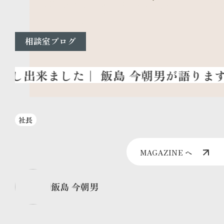
相談室ブログ
社長
MAGAZINE へ
飯島 今朝男