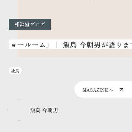
相談室ブログ
社長
MAGAZINE へ
飯島 今朝男