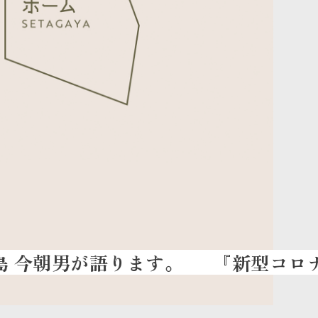
『新型コロナウイル