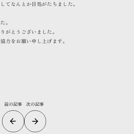
ましてなんとか目処がたちました。
した。
ありがとうございました。
ご協力をお願い申し上げます。
前の記事
次の記事