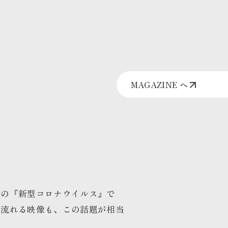
MAGAZINE へ
験の『新型コロナウイルス』で
ら流れる映像も、この話題が相当