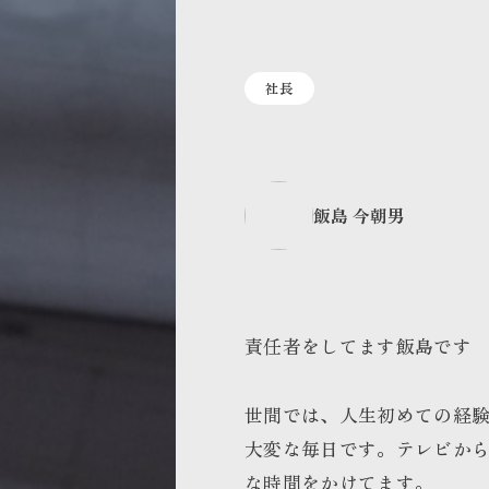
社長
飯島 今朝男
責任者をしてます飯島です
世間では、人生初めての経
大変な毎日です。テレビか
な時間をかけてます。