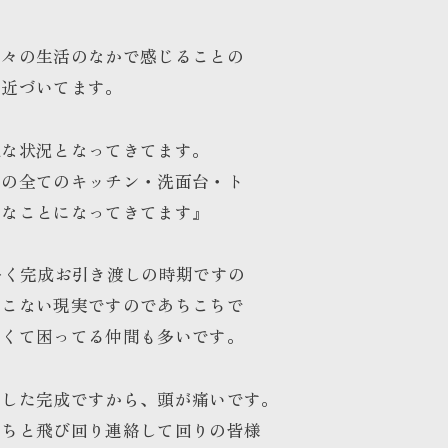
日々の生活のなかで感じることの
に近づいてます。
配な状況となってきてます。
りの全てのキッチン・洗面台・ト
変なことになってきてます』
多く完成お引き渡しの時期ですの
てこない現実ですのであちこちで
なくて困ってる仲間も多いです。
ました完成ですから、頭が痛いです。
こちと飛び回り連絡して回りの皆様