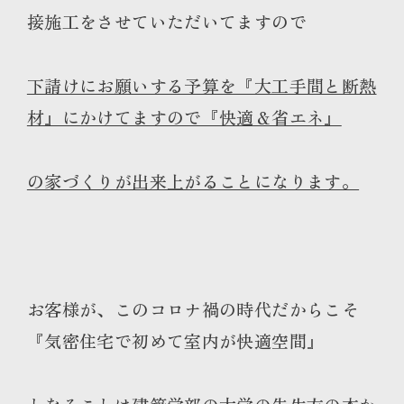
接施工をさせていただいてますので
下請けにお願いする予算を『大工手間と断熱
材』にかけてますので『快適＆省エネ』
の家づくりが出来上がることになります。
お客様が、このコロナ禍の時代だからこそ
『気密住宅で初めて室内が快適空間』