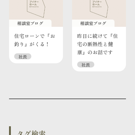
相談室ブログ
相談室ブログ
住宅ローンで『お
昨日に続けて『住
釣り』がくる！
宅の断熱性と健
康』のお話です
社長
社長
タグ検索