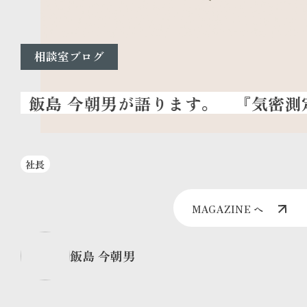
相談室ブログ
『気密測定
社長
MAGAZINE へ
飯島 今朝男