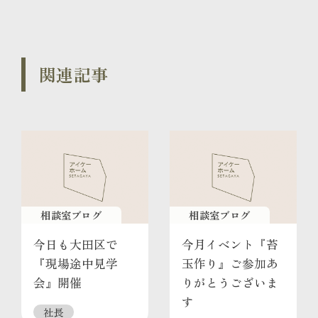
関連記事
相談室ブログ
相談室ブログ
今日も大田区で
今月イベント『苔
『現場途中見学
玉作り』ご参加あ
会』開催
りがとうございま
す
社長