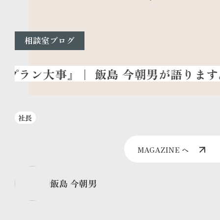
相談室ブログ
社長
MAGAZINE へ
飯島 今朝男