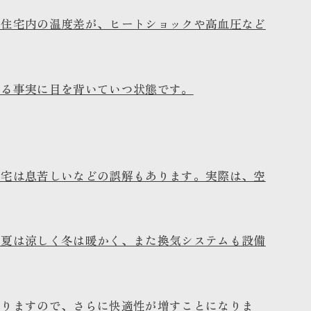
、住宅内の温度差が、ヒートショックや高血圧など
いる事実に目を背いていつ状態です。
住宅は息苦しいなどの誤解もあります。実際は、空
で夏は涼しく冬は暖かく、また換気システムも設備
なりますので、さらに快適性が増すことになりま