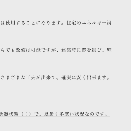
年は使用することになります。住宅のエネルギー消
からでも改修は可能ですが、建築時に窓を選び、壁
、さまざまな工夫が出来て、確実に安く出来ます。
断熱状態（！）で、夏暑く冬寒い状況なのです。