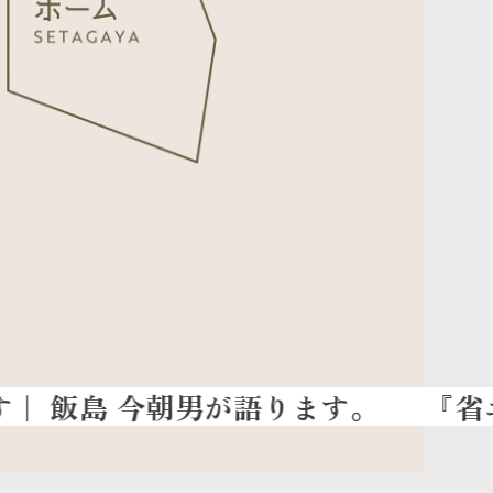
『省エネ住宅