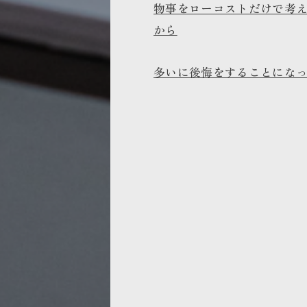
物事をローコストだけで考
から
多いに後悔をすることにな