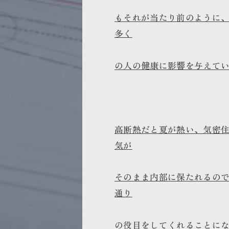
もそれが当たり前のように
多く
の人の健康に影響を与えて
高断熱だと夏が熱い、気密
気が
そのまま内部に保たれるの
通り
の役目をしてくれることに