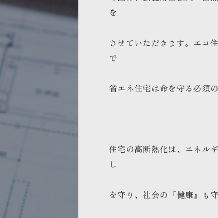
を
させていただきます。エコ
で
省エネ住宅は命を守る必須
住宅の高断熱化は、エネル
し
を守り、社会の『健康』も