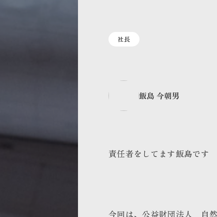
社長
飯島 今朝男
責任者をしてます飯島です
今回は、公益財団法人 自