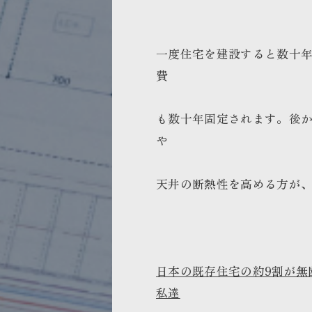
一度住宅を建設すると数十
費
も数十年固定されます。後
や
天井の断熱性を高める方が
日本の既存住宅の約9割が無
私達