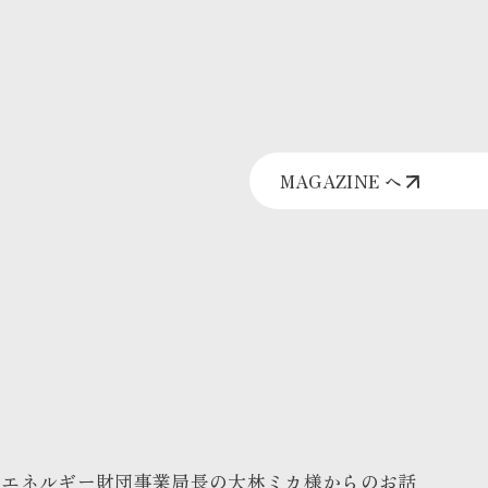
MAGAZINE へ
然エネルギー財団事業局長の大林ミカ様からのお話