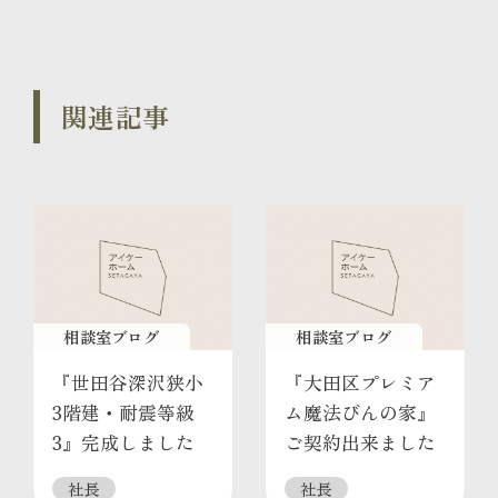
関連記事
相談室ブログ
相談室ブログ
『世田谷深沢狭小
『大田区プレミア
3階建・耐震等級
ム魔法びんの家』
3』完成しました
ご契約出来ました
社長
社長