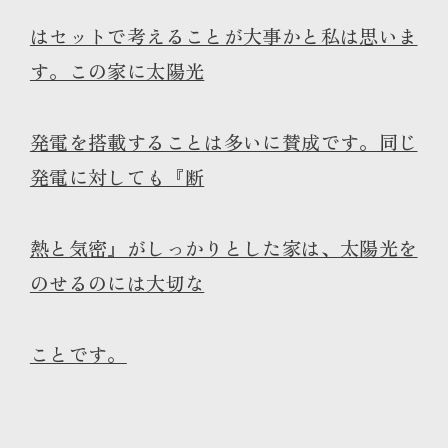
はセットで考えることが大事かと私は思いま
す。この家に太陽光
発電を搭載することは多いに賛成です。同じ
発電に対しても『断
熱と気密』がしっかりとした家は、太陽光を
のせるのには大切な
ことです。