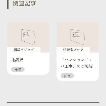
関連記事
相談室ブログ
相談室ブログ
地鎮祭
『マンションリノ
ベ工事』のご契約
社長
社長