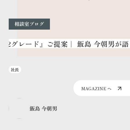
相談室ブログ
社長
MAGAZINE へ
飯島 今朝男