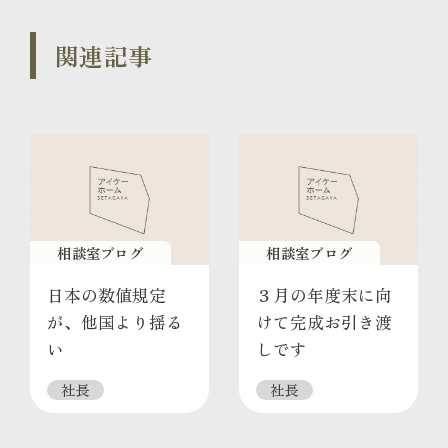
関連記事
相談室ブログ
相談室ブログ
日本の数値規定
３月の年度末に向
が、他国より揺る
けて完成お引き渡
い
しです
社長
社長