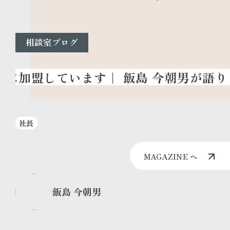
相談室ブログ
社長
MAGAZINE へ
飯島 今朝男