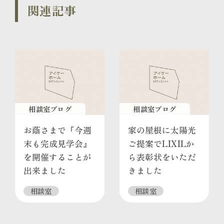
関連記事
相談室ブログ
相談室ブログ
お蔭さまで『今週
家の屋根に太陽光
末も完成見学会』
ご提案でLIXILか
を開催することが
ら表彰状をいただ
出来ました
きました
相談室
相談室