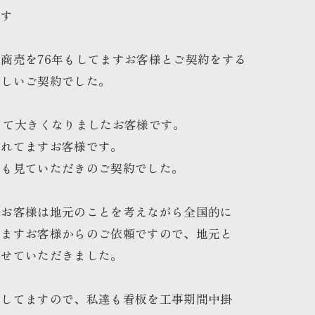
です
商売を76年もしてますお客様とご契約をする
嬉しいご契約でした。
して大きくなりましたお客様です。
されてますお客様です。
ろも見ていただきのご契約でした。
。お客様は地元のことを考えながら全国的に
てますお客様からのご依頼ですので、地元と
させていただきました。
面してますので、私達も看板を工事期間中掛