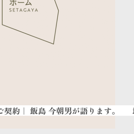
地元から全国