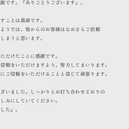
感謝です。『ありごとうございます』。
ますことは最高です。
いようでは、他からのお客様はなおさらご依頼
てしまうと思います。
いただけたことに感謝です。
ご信頼をいただけますよう、努力してまいります。
様にご信頼をいただけることと信じて頑張ります。
ございました。しっかりとお打ち合わせどおりの
楽しみにしていてください。
ました』。