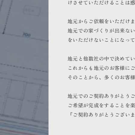
けさせていただけることは
地元からご依頼をいただけ
地元での家づくりが出来な
をいただけないことになっ
地元と他数社の中で決めて
これからも地元のお客様に
そのことから、多くのお客
地元でのご契約ありがとう
ご希望が完成をすることを
『ご契約ありがとうござい