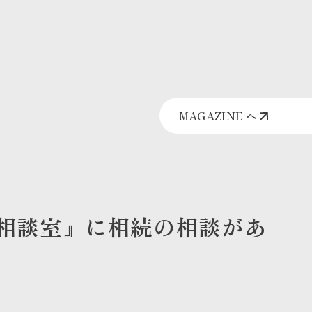
MAGAZINE へ
相談室』に相続の相談があ