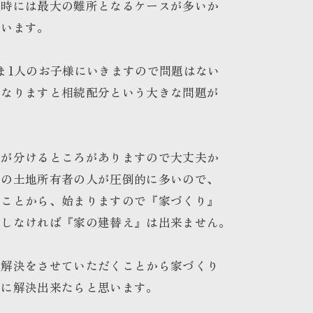
る時には最大の難所となるケースが多いか
思います。
ま1人のお子様にいきますので問題はない
となりますと相続配分という大きな問題が
様が分けるところがありますので大丈夫か
みの土地所有者の人が圧倒的に多いので、
ることから、始まりますので『家づくり』
決しなければ『家の建替え』は出来ません。
き解決をさせていただくことから家づくり
緒に解決出来たらと思います。