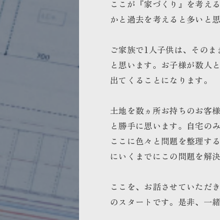
ここが『家づくり』を考え
かと過去を考えると多いと
ご家族で1人子供は、そのま
と思います。お子様が数人
出てくることになります。
土地を数ヵ所お持ちのお客
と勝手に思います。自宅の
ここに色々と問題を整理す
にいくまでにこの問題を解
ここを、お話させていただ
のスタートです。是非、一