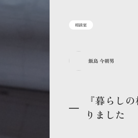
相談室
飯島 今朝男
『暮らしの
りました