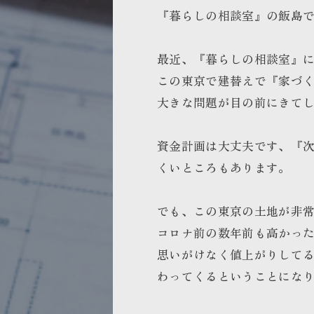
『暮らしの相談室』の飯島
最近、『暮らしの相談室』
この東京で建替えで『家づ
大きな問題が目の前にきて
資金計画は大丈夫です、『
くいところもあります。
でも、この東京の土地が非
コロナ前の数年前も高かった
思いがけなく値上がりして
わってくるということにな