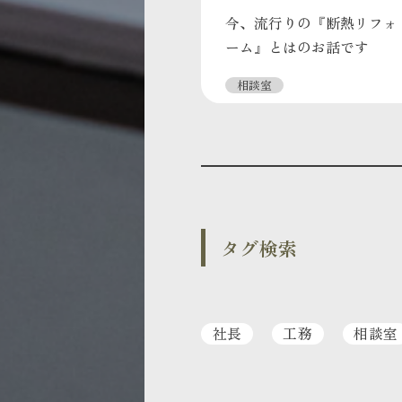
今、流行りの『断熱リフォ
ーム』とはのお話です
相談室
タグ検索
社長
工務
相談室