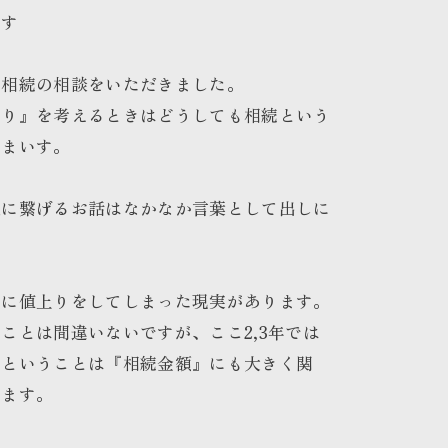
です
に相続の相談をいただきました。
くり』を考えるときはどうしても相続という
しまいす。
次に繋げるお話はなかなか言葉として出しに
常に値上りをしてしまった現実があります。
ことは間違いないですが、ここ2,3年では
るということは『相続金額』にも大きく関
ります。