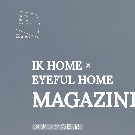
IK HOME ×
EYEFUL HOME
MAGAZIN
スタッフの日記