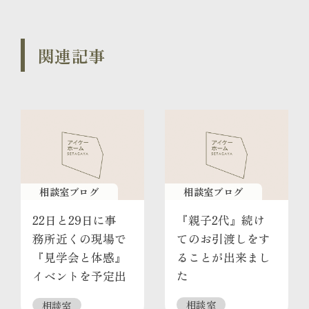
関連記事
相談室ブログ
相談室ブログ
22日と29日に事
『親子2代』続け
務所近くの現場で
てのお引渡しをす
『見学会と体感』
ることが出来まし
イベントを予定出
た
来ました
相談室
相談室