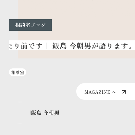
相談室ブログ
相談室
MAGAZINE へ
飯島 今朝男