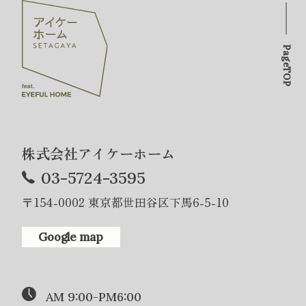
PageTOP
株式会社アイケーホーム
03-5724-3595
〒154-0002 東京都世田谷区下馬6-5-10
Google map
AM 9:00-PM6:00