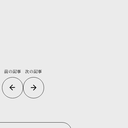
前の記事
次の記事