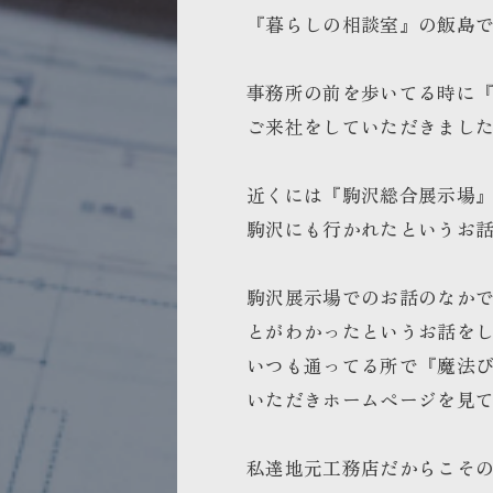
『暮らしの相談室』の飯島
事務所の前を歩いてる時に
ご来社をしていただきまし
近くには『駒沢総合展示場
駒沢にも行かれたというお
駒沢展示場でのお話のなか
とがわかったというお話を
いつも通ってる所で『魔法
いただきホームページを見
私達地元工務店だからこそ