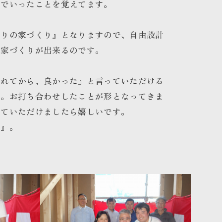
んでいったことを覚えてます。
造りの家づくり』となりますので、自由設計
る家づくりが出来るのです。
されてから、良かった』と言っていただける
た。お打ち合わせしたことが形となってきま
していただけましたら嬉しいです。
す』。