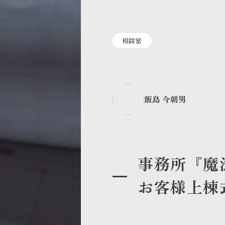
相談室
飯島 今朝男
事務所『魔
お客様上棟