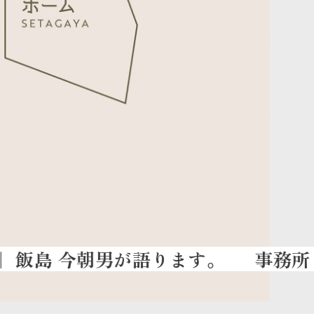
事務所『魔法び