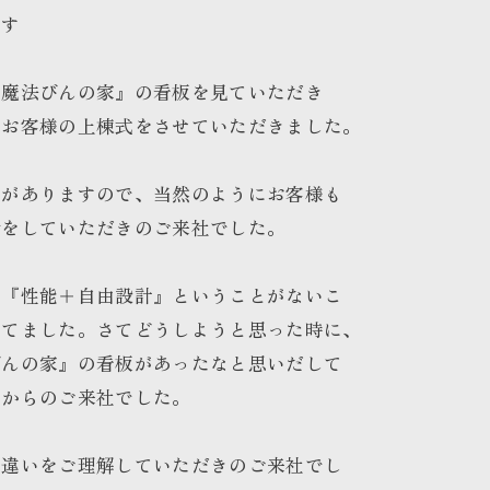
です
『魔法びんの家』の看板を見ていただき
たお客様の上棟式をさせていただきました。
』がありますので、当然のようにお客様も
話をしていただきのご来社でした。
で『性能＋自由設計』ということがないこ
してました。さてどうしようと思った時に、
びんの家』の看板があったなと思いだして
てからのご来社でした。
の違いをご理解していただきのご来社でし