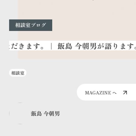
相談室ブログ
相談室
MAGAZINE へ
飯島 今朝男