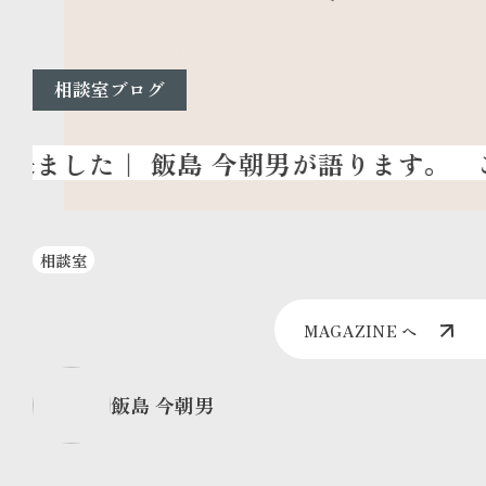
相談室ブログ
こ
相談室
MAGAZINE へ
飯島 今朝男