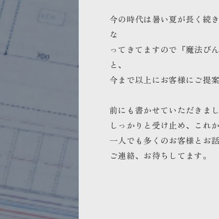
今の時代は暑い夏が長く続
な
ってきてますので『魔法び
と、
今まで以上にお客様にご提
前にも書かせていただきま
しっかりと受け止め、これ
一人でも多くのお客様とお
ご連絡、お待ちしてます。