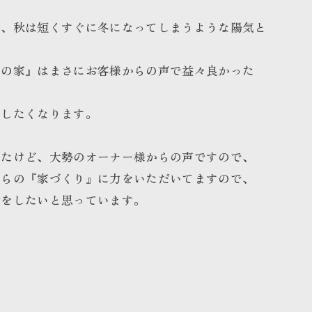
き、秋は短くすぐに冬になってしまうような陽気と
んの家』はまさにお客様からの声で益々良かった
案したくなります。
したけど、大勢のオーナー様からの声ですので、
からの『家づくり』に力をいただいてますので、
話をしたいと思っています。