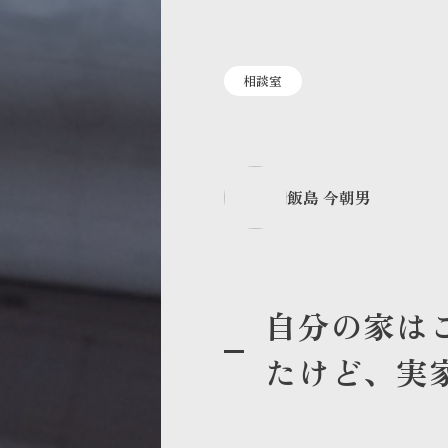
相談室
飯島 今朝男
自分の家は
たけど、実