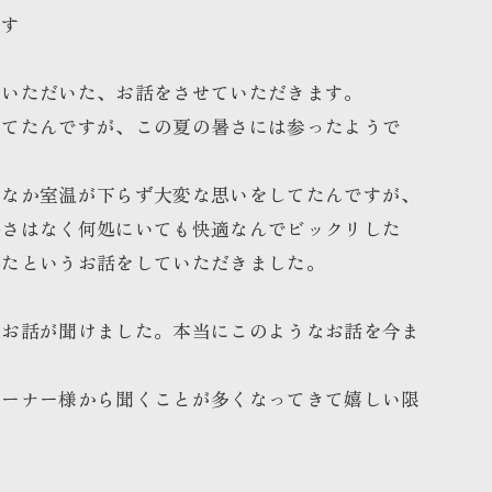
です
ていただいた、お話をさせていただきます。
建てたんですが、この夏の暑さには参ったようで
かなか室温が下らず大変な思いをしてたんですが、
暑さはなく何処にいても快適なんでビックリした
されたというお話をしていただきました。
いお話が聞けました。本当にこのようなお話を今ま
オーナー様から聞くことが多くなってきて嬉しい限