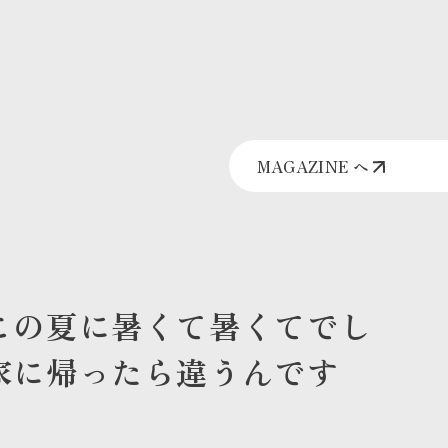
MAGAZINE へ
この夏に暑くて暑くてでし
家に帰ったら違うんです