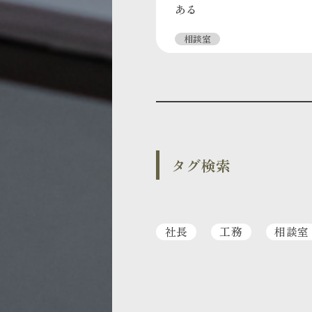
ある
相談室
タグ検索
社長
工務
相談室