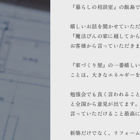
『暮らしの相談室』の飯島
嬉しいお話を聞かせていた
『魔法びんの家に越してか
お客様から言っていただき
『家づくり屋』の一番嬉し
ことは、大きなエネルギー
勉強会でも良く言われるこ
と全国から意見が出てます
言っていただけること最高
新築だけでなく、リフォー