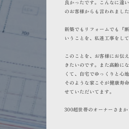
良かったです。こんなに違
のお客様からも言われまし
新築でもリフォームでも『
いうことを、私達工事をし
このことを、お客様にお伝
きたいのです。また高齢に
くて、自宅でゆっくりと心
そのような家こそが健康寿
せていただいてます。
300超世帯のオーナーさま