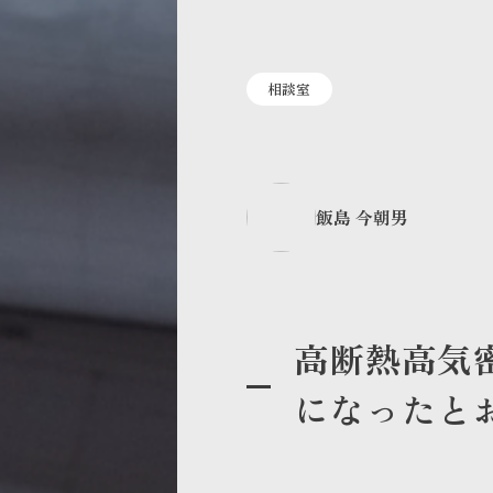
相談室
飯島 今朝男
高断熱高気
になったと