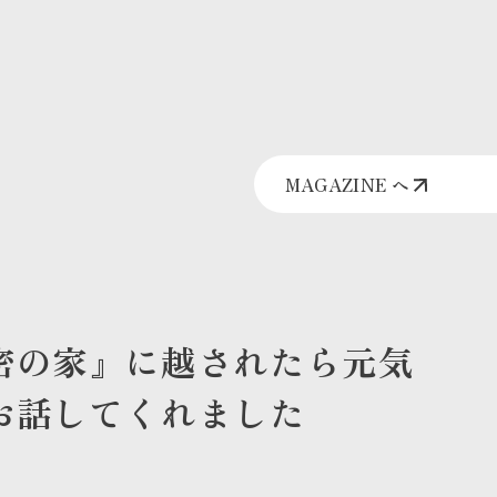
MAGAZINE へ
密の家』に越されたら元気
お話してくれました