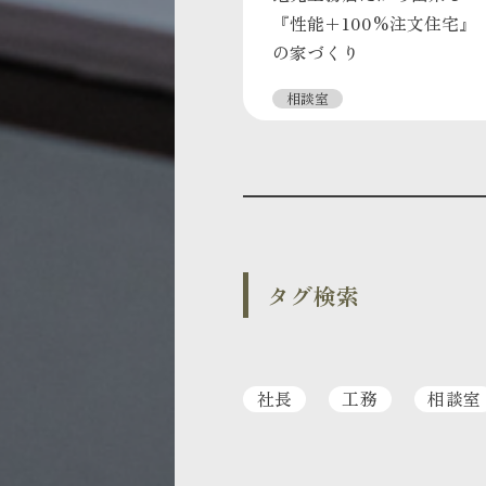
『性能＋100%注文住宅』
の家づくり
相談室
タグ検索
社長
工務
相談室