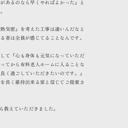
いがあるのなら早くやればよかった』と
た。
断熱気密』を考えた工事は凄いんだなと
てる者は全員が感じてることなんです。
えして『心も身体も元気になっていただ
なってから有料老人ホームに入ることな
地良く過ごしていただきたいのです。』
命を長く維持出来る家と信じてご提案さ
から教えていただきました。