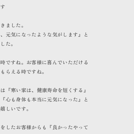
です
だきました。
ら、元気になったような気がします』と
ました。
い時ですね。お客様に喜んでいただける
をもらえる時ですね。
とは『寒い家は、健康寿命を短くする』
。『心も身体も本当に元気になった』と
に嬉しいです。
ムをしたお客様からも『良かったやって