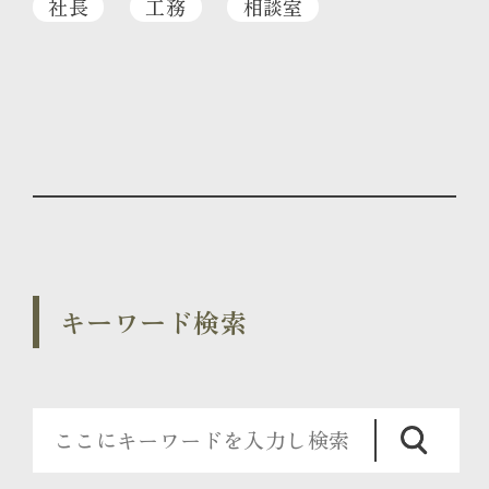
社長
工務
相談室
キーワード検索