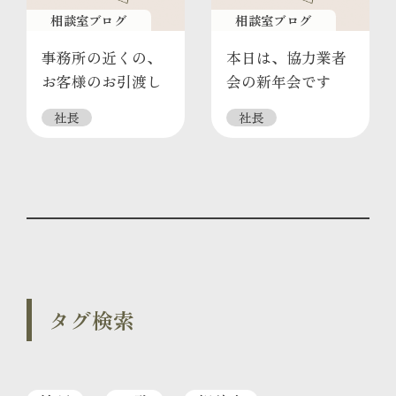
相談室ブログ
相談室ブログ
事務所の近くの、
本日は、協力業者
お客様のお引渡し
会の新年会です
社長
社長
タグ検索