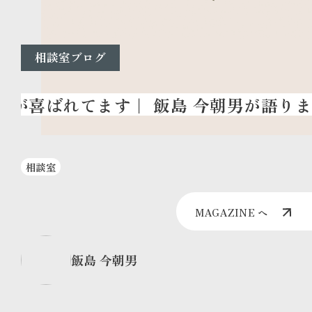
相談室ブログ
相談室
MAGAZINE へ
飯島 今朝男