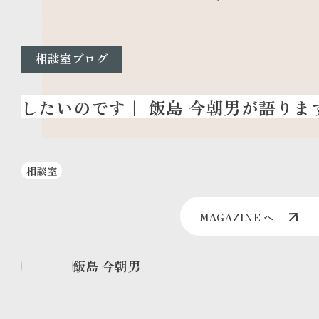
相談室ブログ
相談室
MAGAZINE へ
飯島 今朝男