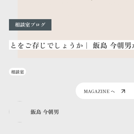
相談室ブログ
相談室
MAGAZINE へ
飯島 今朝男