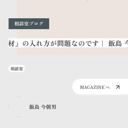
相談室ブログ
相談室
MAGAZINE へ
飯島 今朝男