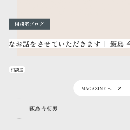
相談室ブログ
相談室
MAGAZINE へ
飯島 今朝男