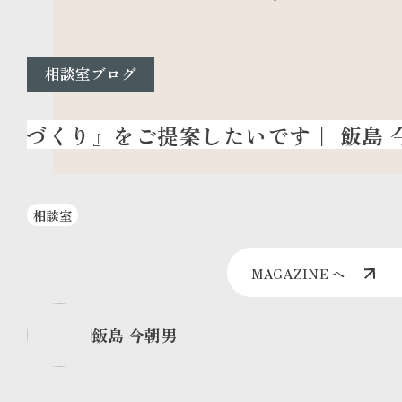
相談室ブログ
相談室
MAGAZINE へ
飯島 今朝男