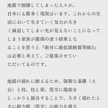
地震で倒壊してしまった人々が、
日本にも数多く現実はいます。これからの生
活において生きていく気力が大き
く減退してしまい先が見えないことになって
しまう家族が露頭の迷う結果とな
ることを思うと『絶対に最低限耐震等級3』
は必要と考えて、ご提案させてい
ただいてるのです。
地震の揺れに耐えるため、強靭な基礎（土
台）と柱、柱と梁、筋交に端部を
しっかりと接合することで、大きく揺れたと
きに耐力壁（筋交）の能力を最大