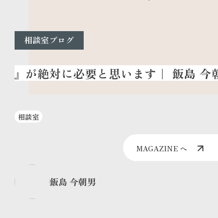
相談室ブログ
相談室
MAGAZINE へ
飯島 今朝男