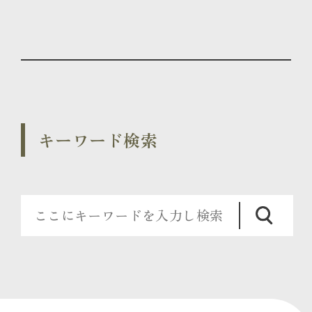
キーワード検索