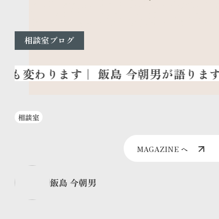
相談室ブログ
相談室
MAGAZINE へ
飯島 今朝男