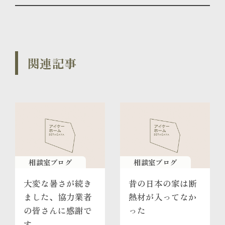
関連記事
相談室ブログ
相談室ブログ
大変な暑さが続き
昔の日本の家は断
ました、協力業者
熱材が入ってなか
の皆さんに感謝で
った
す